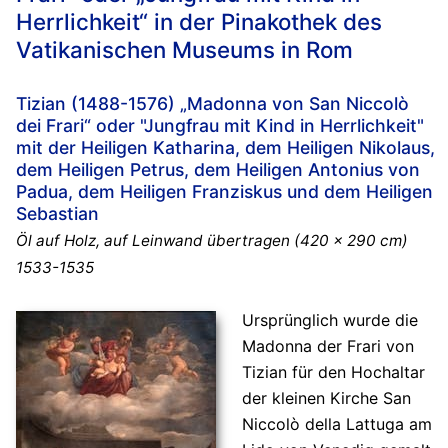
Herrlichkeit“ in der Pinakothek des
Vatikanischen Museums in Rom
Tizian (1488-1576) „Madonna von San Niccolò
dei Frari“ oder "Jungfrau mit Kind in Herrlichkeit"
mit der Heiligen Katharina, dem Heiligen Nikolaus,
dem Heiligen Petrus, dem Heiligen Antonius von
Padua, dem Heiligen Franziskus und dem Heiligen
Sebastian
Öl auf Holz, auf Leinwand übertragen (420 x 290 cm)
1533-1535
Ursprünglich wurde die
Madonna der Frari von
Tizian für den Hochaltar
der kleinen Kirche San
Niccolò della Lattuga am