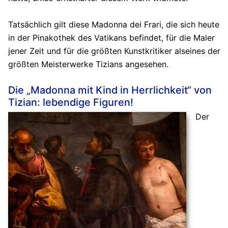
Tatsächlich gilt diese Madonna dei Frari, die sich heute
in der Pinakothek des Vatikans befindet, für die Maler
jener Zeit und für die größten Kunstkritiker alseines der
größten Meisterwerke Tizians angesehen.
Die „Madonna mit Kind in Herrlichkeit“ von
Tizian: lebendige Figuren!
Der