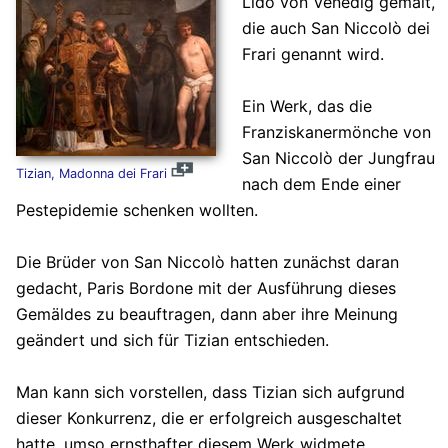
Lido von Venedig gemalt,
die auch San Niccolò dei
Frari genannt wird.
Ein Werk, das die
Franziskanermönche von
San Niccolò der Jungfrau
Tizian, Madonna dei Frari
nach dem Ende einer
Pestepidemie schenken wollten.
Die Brüder von San Niccolò hatten zunächst daran
gedacht, Paris Bordone mit der Ausführung dieses
Gemäldes zu beauftragen, dann aber ihre Meinung
geändert und sich für Tizian entschieden.
Man kann sich vorstellen, dass Tizian sich aufgrund
dieser Konkurrenz, die er erfolgreich ausgeschaltet
hatte, umso ernsthafter diesem Werk widmete.