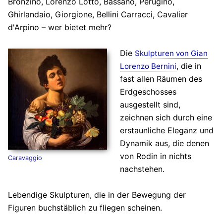
Bronzino, Lorenzo Lotto, Bassano, Perugino,
Ghirlandaio, Giorgione, Bellini Carracci, Cavalier
d'Arpino – wer bietet mehr?
Die
Skulpturen von Gian
, die in
Lorenzo Bernini
fast allen Räumen des
Erdgeschosses
ausgestellt sind,
zeichnen sich durch eine
erstaunliche Eleganz und
Dynamik aus, die denen
von Rodin in nichts
Caravaggio
nachstehen.
Lebendige Skulpturen, die in der Bewegung der
Figuren buchstäblich zu fliegen scheinen.