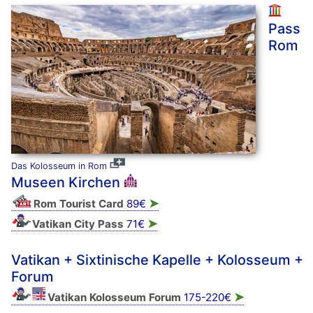
Pass
Rom
Das Kolosseum in Rom
Museen Kirchen
➤
Rom Tourist Card
89€
➤
Vatikan City Pass
71€
Vatikan + Sixtinische Kapelle + Kolosseum +
Forum
➤
Vatikan Kolosseum Forum
175-220€