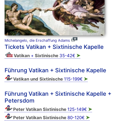
Michelangelo, die Erschaffung Adams
Tickets Vatikan + Sixtinische Kapelle
➤
Vatikan
+
Sixtinische
35-42€
Führung Vatikan + Sixtinische Kapelle
➤
Vatikan und Sixtinische
115-199€
Führung Vatikan + Sixtinische Kapelle +
Petersdom
➤
Peter Vatikan Sixtinische
125-149€
➤
Peter Vatikan Sixtinische
80-120€