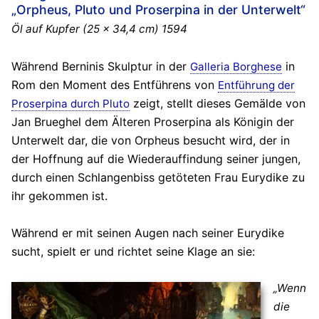
„Orpheus, Pluto und Proserpina in der Unterwelt“
Öl auf Kupfer (25 x 34,4 cm) 1594
Während Berninis Skulptur in der
in
Galleria Borghese
Rom den Moment des Entführens von
Entführung der
zeigt, stellt dieses Gemälde von
Proserpina durch Pluto
Jan Brueghel dem Älteren Proserpina als Königin der
Unterwelt dar, die von Orpheus besucht wird, der in
der Hoffnung auf die Wiederauffindung seiner jungen,
durch einen Schlangenbiss getöteten Frau Eurydike zu
ihr gekommen ist.
Während er mit seinen Augen nach seiner Eurydike
sucht, spielt er und richtet seine Klage an sie:
„Wenn
die