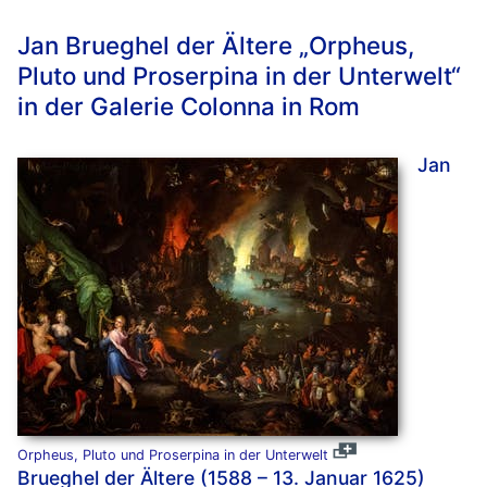
Jan Brueghel der Ältere „Orpheus,
Pluto und Proserpina in der Unterwelt“
in der Galerie Colonna in Rom
Jan
Orpheus, Pluto und Proserpina in der Unterwelt
Brueghel der Ältere (1588 – 13. Januar 1625)