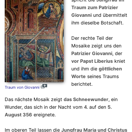
Traum zum Patrizier
Giovanni
und übermittelt
ihm dieselbe Botschaft.
Der rechte Teil der
Mosaike zeigt uns den
Patrizier Giovanni
, der
vor Papst Liberius
kniet
und ihm die
göttlichen
Worte
seines Traums
berichtet.
Traum von Giovanni
Das nächste Mosaik zeigt
das Schneewunder
, ein
Wunder, das sich in der Nacht vom 4. auf den
5.
August 356
ereignete.
Im oberen Teil lassen die
Jungfrau Maria und Christus