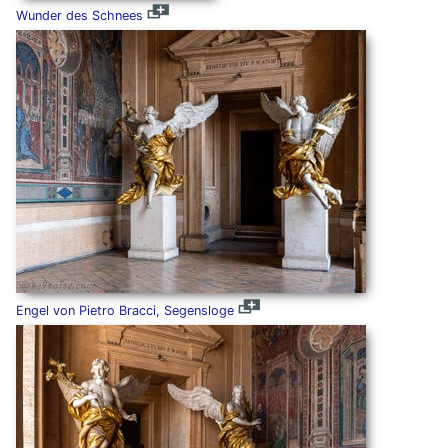
Wunder des Schnees
Engel von Pietro Bracci, Segensloge