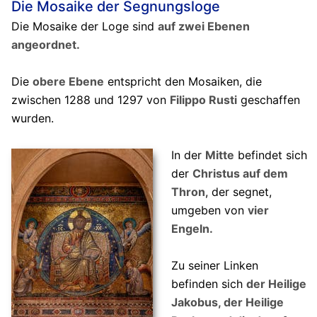
Die Mosaike der Segnungsloge
Die Mosaike der Loge sind
auf zwei Ebenen
angeordnet.
Die
obere Ebene
entspricht den Mosaiken, die
zwischen 1288 und 1297 von
Filippo Rusti
geschaffen
wurden.
In der
Mitte
befindet sich
der
Christus auf dem
Thron
, der segnet,
umgeben von
vier
Engeln.
Zu seiner Linken
befinden sich
der Heilige
Jakobus, der Heilige