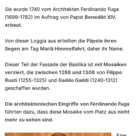
Sie wurde 1740 vom Architekten Ferdinando Fuga
(1699-1782) im Auftrag von Papst
Benedikt XIV.
erbaut.
Von dieser Loggia aus erteilten die
Päpste ihren
Segen
am Tag
Mariä Himmelfahrt
, daher ihr Name.
Dieser Teil der Fassade der Basilika ist
mit Mosaiken
verziert
, die
zwischen 1288 und 1308
von
Filippo
Rusti
(1255-1325) und
Gaddo Gaddi
(1240-1312)
geschaffen wurden.
Die architektonischen Eingriffe
von Ferdinando Fuga
führten dazu, dass diese Mosaike vom Platz aus
nicht
mehr zu sehen sind
.
Eine