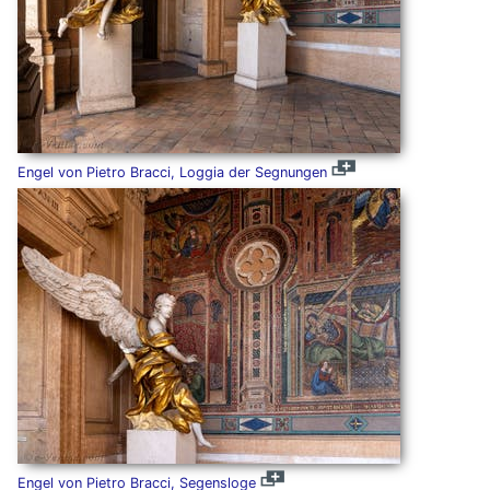
Engel von Pietro Bracci, Loggia der Segnungen
Engel von Pietro Bracci, Segensloge