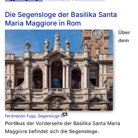
Die Segensloge der Basilika Santa
Maria Maggiore in Rom
Über
dem
Ferdinando Fuga, Segensloge
Portikus
der Vorderseite der Basilika Santa Maria
Maggiore befindet sich die
Segensloge.