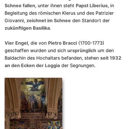
Schnee fallen
, unter ihnen steht
Papst Liberius
, in
Begleitung des römischen Klerus und des Patrizier
Giovanni,
zeichnet im Schnee
den Standort der
zukünftigen Basilika
.
Vier Engel
, die von
Pietro Bracci
(1700-1773)
geschaffen wurden und sich
ursprünglich
um den
Baldachin des Hochaltars befanden, stehen
seit 1932
an den Ecken der Loggia
der Segnungen.