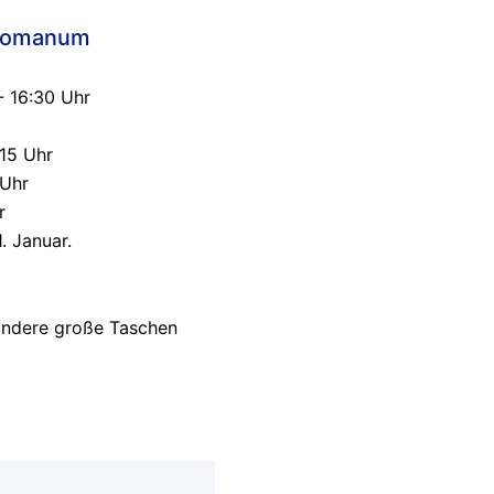
 Romanum
 - 16:30 Uhr
:15 Uhr
 Uhr
r
. Januar.
 andere große Taschen