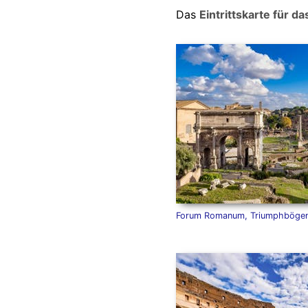
Das
Eintrittskarte für 
Forum Romanum, Triumphbögen