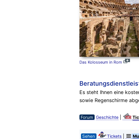
Das Kolosseum in Rom
Beratungsdienstlei
Es steht Ihnen eine kost
sowie Regenschirme abg
|
Forum
Geschichte
Tic
|
Sehen
Tickets
Mu