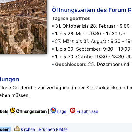
Öffnungszeiten des Forum
Täglich geöffnet
31. Oktober bis 28. Februar : 9:00
1. bis 26. März : 9:30 - 17:30 Uhr
27. März bis 31. August : 9:30 - 19
1. bis 30. September: 9:30 - 19:00
1. bis 30. Oktober: 9:30 - 18:30 Uh
Geschlossen:
25. Dezember und 1
stungen
enlose Garderobe zur Verfügung, in der Sie Rucksäcke und
eben müssen.
|
|
kets
Öffnungszeiten
Lage
Erlaubnisse
|
|
seen
Kirchen
Brunnen Plätze